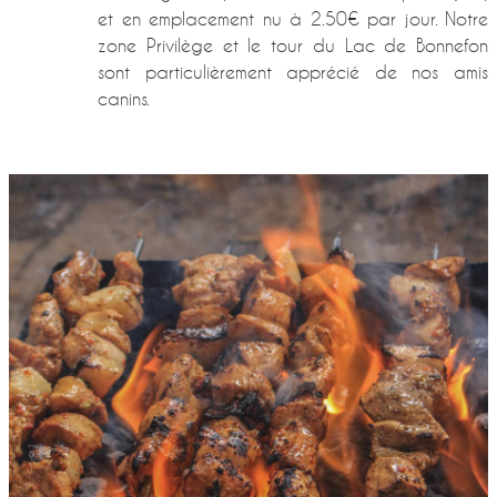
et en emplacement nu à 2.50€ par jour. Notre
zone Privilège et le tour du Lac de Bonnefon
sont particulièrement apprécié de nos amis
canins.