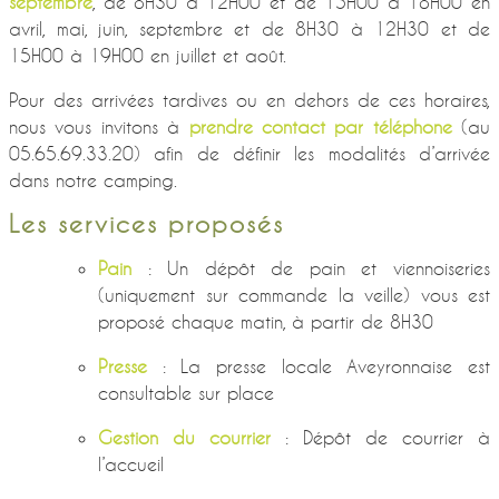
septembre
, de 8H30 à 12H00 et de 15H00 à 18H00 en
avril, mai, juin, septembre et de 8H30 à 12H30 et de
15H00 à 19H00 en juillet et août.
Pour des arrivées tardives ou en dehors de ces horaires,
nous vous invitons à
prendre contact par téléphone
(au
05.65.69.33.20) afin de définir les modalités d’arrivée
dans notre camping.
Les services proposés
Pain
: Un dépôt de pain et viennoiseries
(uniquement sur commande la veille) vous est
proposé chaque matin, à partir de 8H30
Presse
: La presse locale Aveyronnaise est
consultable sur place
Gestion du courrier
: Dépôt de courrier à
l’accueil