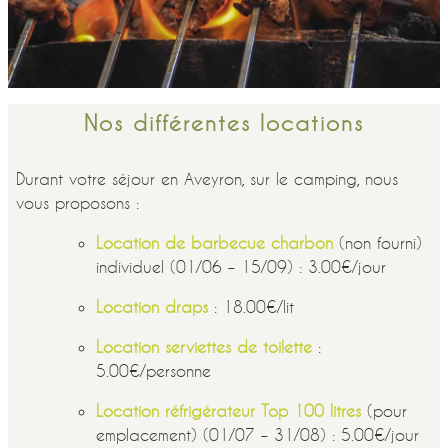
Nos différentes locations
Durant votre séjour en Aveyron, sur le camping, nous
vous proposons :
Location de barbecue charbon
(non fourni)
individuel (01/06 – 15/09) : 3.00€/jour
Location draps
: 18.00€/lit
Location serviettes de toilette
:
5.00€/personne
Location réfrigérateur Top 100 litres
(pour
emplacement) (01/07 – 31/08) : 5.00€/jour