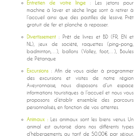
Entretien de votre linge
: Les jetons pour
machine à laver et sèche linge sont à retirer à
l’accueil ainsi que des pastilles de lessive. Prêt
gratuit de fer et planche à repasser.
Divertissement
: Prêt de livres et BD (FR, EN et
NL), jeux de société, raquettes (ping-pong,
badminton,…), ballons (Volley, foot,…), Boules
de Pétanque
Excursions
: Afin de vous aider à programmer
des excursions et visites de notre région
Aveyronnaise, nous disposons d’un espace
informations touristiques à l’accueil et nous vous
proposons d’établir ensemble des parcours
personnalisés, en fonction de vos attentes.
Animaux
:
Les animaux sont les biens venus. Un
animal est autorisé dans nos différents types
d’hébergements, au tarif de 50.00€ par séjour,