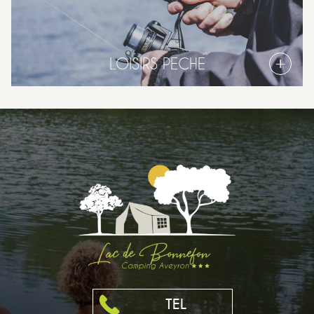
LOISIRS PECHE
TEL