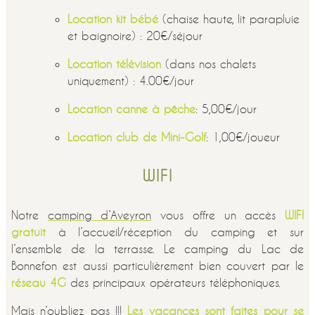
Location kit bébé
(chaise haute, lit parapluie
et baignoire) : 20€/séjour
Location télévision
(dans nos chalets
uniquement) : 4.00€/jour
Location canne à pêche
: 5,00€/jour
Location club de Mini-Golf
: 1,00€/joueur
WIFI
Notre
camping d’Aveyron
vous offre un accès
WIFI
gratuit
à l’accueil/réception du camping et sur
l’ensemble de la terrasse. Le camping du Lac de
Bonnefon est aussi particulièrement bien couvert par le
réseau 4G
des principaux opérateurs téléphoniques.
Mais n’oubliez pas !!!
Les vacances sont faites pour se