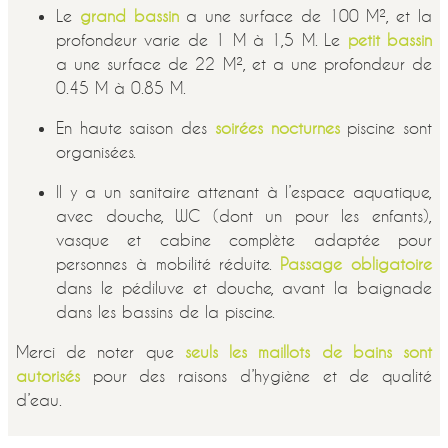
Le
grand bassin
a une surface de 100 M², et la
profondeur varie de 1 M à 1,5 M. Le
petit bassin
a une surface de 22 M², et a une profondeur de
0.45 M à 0.85 M.
En haute saison des
soirées nocturnes
piscine sont
organisées.
Il y a un sanitaire attenant à l’espace aquatique,
avec douche, WC (dont un pour les enfants),
vasque et cabine complète adaptée pour
personnes à mobilité réduite.
Passage obligatoire
dans le pédiluve et douche, avant la baignade
dans les bassins de la piscine.
Merci de noter que
seuls les maillots de bains sont
autorisés
pour des raisons d’hygiène et de qualité
d’eau.