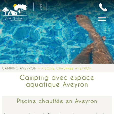
FR
EN
NL
»
CAMPING AVEYRON
PISCINE CHAUFFÉE AVEYRON
Camping avec espace
aquatique Aveyron
Piscine chauffée en Aveyron