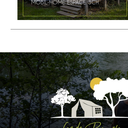
MOBIL-HOME ESPACE 3CH