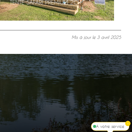
TENTE SAFARI PREMIUM 2CH
Mis à jour le
3 avril 2025
A votre service