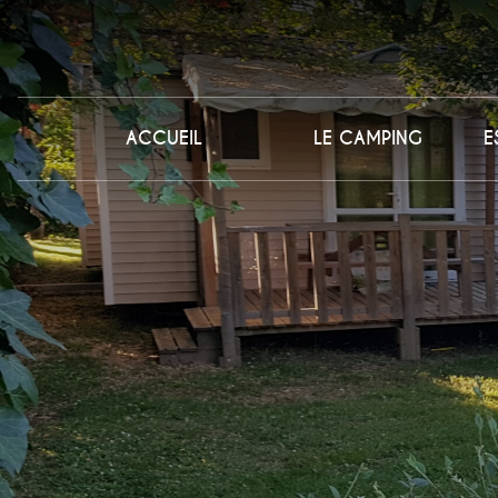
ACCUEIL
LE CAMPING
E