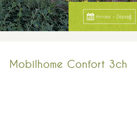
Arrivée - Départ
Mobilhome Confort 3ch