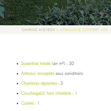
»
CAMPING AVEYRON
MOBILHOME CONFORT 3CH
Superficie totale
(en m²) : 30
Animaux acceptés
sous conditions
Chambres séparées
: 3
Couchage(s) hors chambre
: 1
Cuisine
: 1