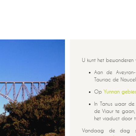
U kunt het bewonderen 
Aan de Aveyron-
Tauriac de Naucel
Op
Yunnan gebie
In Tanus waar d
de Viaur te gaan
het viaduct door 
Vandaag de dag st