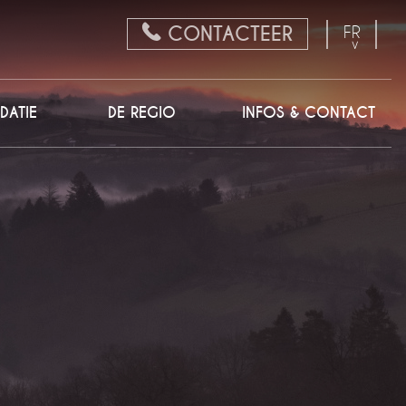
CONTACTEER
FR
EN
NL
ATIE
DE REGIO
INFOS & CONTACT