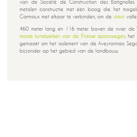
van de Société de Construction des Batignolles 
metalen constructie met één boog die het moge
Carmaux met elkaar te verbinden, om de
viaur
valle
460 meter lang en 116 meter boven de rivier de 
mooie kunstwerken van de Franse spoorwegen
, het
gemaakt om het isolement van de Aveyronnais Segal
bijzonder op het gebied van de landbouw.