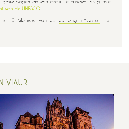
 grote bogen om een circuit te creëren ten gunste
ijst van de UNESCO
.
r, is 10 Kilometer van uw
camping in Aveyron
met
N VIAUR