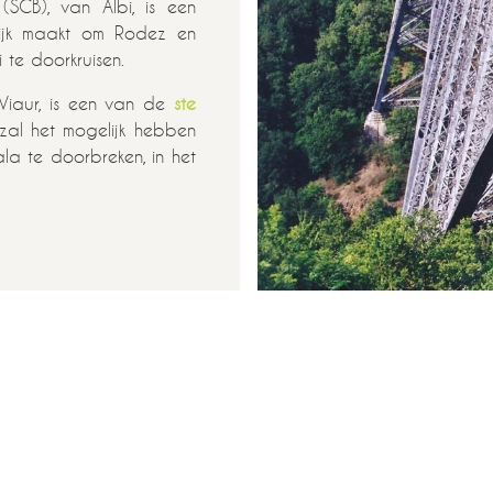
(SCB), van Albi, is een
lijk maakt om Rodez en
i te doorkruisen.
Viaur, is een van de
ste
 zal het mogelijk hebben
a te doorbreken, in het