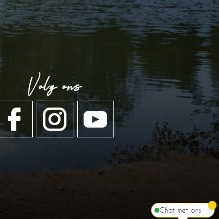
Volg ons
Chat met ons