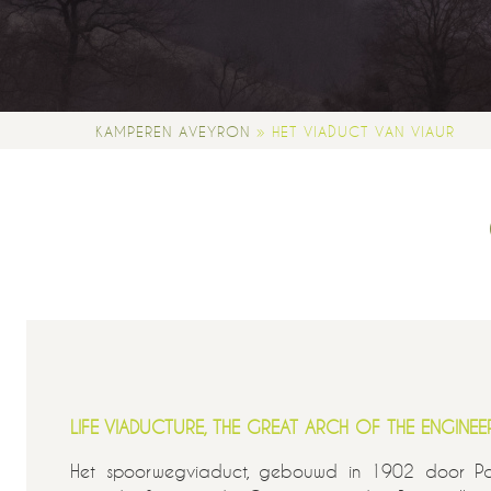
»
KAMPEREN AVEYRON
HET VIADUCT VAN VIAUR
LIFE VIADUCTURE, THE GREAT ARCH OF THE ENGINEE
Het spoorwegviaduct, gebouwd in 1902 door Pau