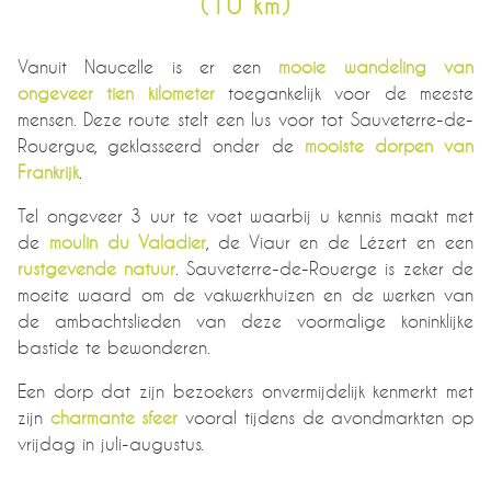
(10 km)
Vanuit Naucelle is er een
mooie wandeling van
ongeveer tien kilometer
toegankelijk voor de meeste
mensen. Deze route stelt een lus voor tot Sauveterre-de-
Rouergue, geklasseerd onder de
mooiste dorpen van
Frankrijk
.
Tel ongeveer 3 uur te voet waarbij u kennis maakt met
de
moulin du Valadier
, de Viaur en de Lézert en een
rustgevende natuur
. Sauveterre-de-Rouerge is zeker de
moeite waard om de vakwerkhuizen en de werken van
de ambachtslieden van deze voormalige koninklijke
bastide te bewonderen.
Een dorp dat zijn bezoekers onvermijdelijk kenmerkt met
zijn
charmante sfeer
vooral tijdens de avondmarkten op
vrijdag in juli-augustus.