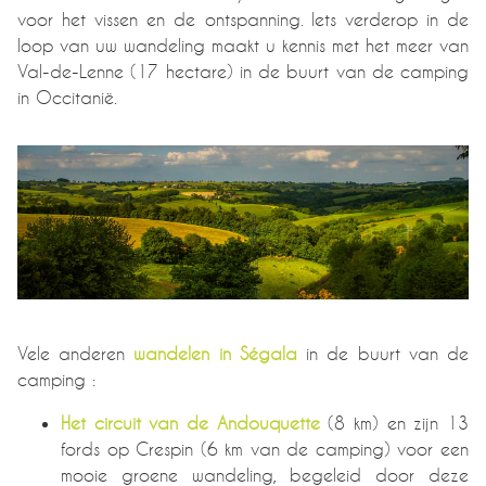
voor het vissen en de ontspanning. Iets verderop in de
loop van uw wandeling maakt u kennis met het meer van
Val-de-Lenne (17 hectare) in de buurt van de camping
in Occitanië.
Vele anderen
wandelen in Ségala
in de buurt van de
camping :
Het circuit van de Andouquette
(8 km) en zijn 13
fords op Crespin (6 km van de camping) voor een
mooie groene wandeling, begeleid door deze