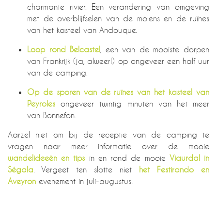
charmante rivier. Een verandering van omgeving
met de overblijfselen van de molens en de ruïnes
van het kasteel van Andouque.
Loop rond Belcastel
, een van de mooiste dorpen
van Frankrijk (ja, alweer!) op ongeveer een half uur
van de camping.
Op de sporen van de ruïnes van het kasteel van
Peyroles
ongeveer twintig minuten van het meer
van Bonnefon.
Aarzel niet om bij de receptie van de camping te
vragen naar meer informatie over de mooie
wandelideeën en tips
in en rond de mooie
Viaurdal in
Ségala
. Vergeet ten slotte niet
het Festirando en
Aveyron
evenement in juli-augustus!